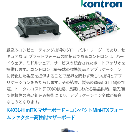
組込みコンピューティング技術のグローバル・リーダーであり、セ
キュアなIoTプラットフォームの開拓者であるコントロンは、ハー
ドウェア、ミドルウェア、サービスの統合されたポートフォリオを
提供します。コントロンは最先端の標準製品とアプリケーション
に特化した製品を提供することで業界を問わず新しい技術とアプ
リケーションをもたらします。その結果、製品の商品化(TTM)の加
速、トータルコスト(TCO)の削減、長期にわたる製品供給、最先端
で信頼性の高い組込み技術により、アプリケーション全体が最良
なものとなります。
K4031-H mITX マザーボード – コンパクトMini-ITXフォー
ムファクター高性能マザーボード