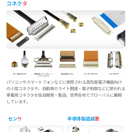
コネク
タ
パソコンやスマートフォンなどに使用される高性能電子機器向け
の小型コネクタや、自動車のライト関連・電子制御などに使われる
車載用コネクタを独自開発・製造。世界各地でグローバルに展開
しています。
セン
サ
半導体製造装
置