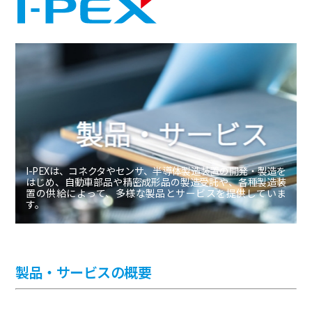
I-PEXは、コネクタやセンサ、半導体製造装置の開発・製造を
はじめ、自動車部品や精密成形品の製造受託や、各種製造装
置の供給によって、多様な製品とサービスを提供していま
す。
製品・サービスの概要