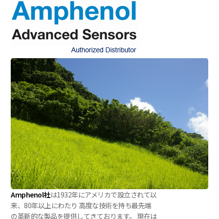
Amphenol社
は1932年にアメリカで設立されて以
来、80年以上にわたり 高度な技術を持ち最先端
の革新的な製品を提供してきております。 現在は