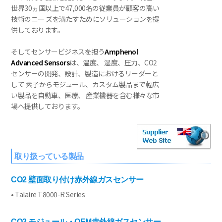
世界30ヵ国以上で47,000名の従業員が顧客の高い
技術のニー ズを満たすためにソリューションを提
供しております。
そしてセンサービジネスを担う
Amphenol
Advanced Sensors
は、温度、 湿度、圧力、CO2
センサーの開発、設計、製造におけるリーダーと
して 素子からモジュール、カスタム製品まで幅広
い製品を自動車、医療、 産業機器を含む様々な市
場へ提供しております。
取り扱っている製品
CO2 壁面取り付け赤外線ガスセンサー
• Talaire T8000-R Series
CO2 モジュール・OEM赤外線ガスセンサー