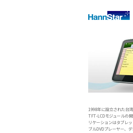
1998年に設立された台
TFT-LCDモジュール
リケーションはタブレッ
ブルDVDプレーヤー、