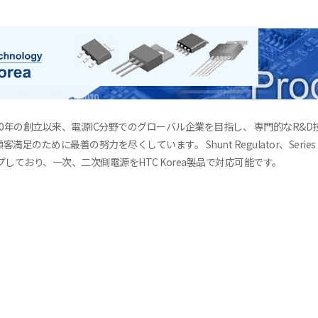
000年の創立以来、電源IC分野でのグローバル企業を目指し、 専門的なR&
顧客満足のために最善の努力を尽くしています。 Shunt Regulator、Series Reg
ナップしており、一次、二次側電源をHTC Korea製品で対応可能です。