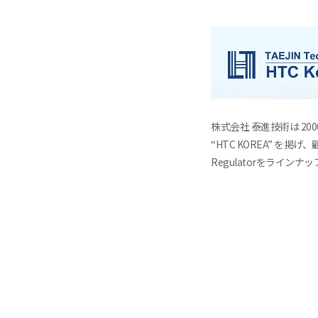
株式会社 泰進技術は 2
“HTC KOREA” を掲げ、
Regulatorをライン