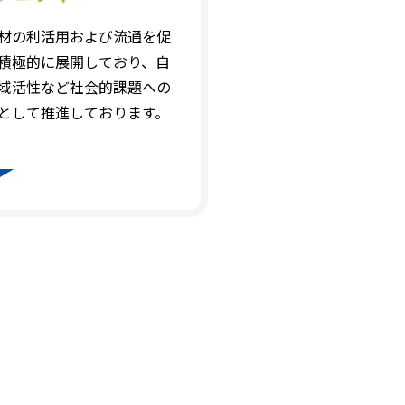
材の利活用および流通を促
積極的に展開しており、自
域活性など社会的課題への
として推進しております。