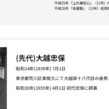
平成25年
『上杉謙信公』（12号）
平成26年
『金龍聖』（13号）経済
(先代)大越忠保
昭和14年(1939年) 7月1日
東京都荒川区東尾久にて大越家十八代目の長男
昭和30年(1955年) 4月1日 初代忠保に師事