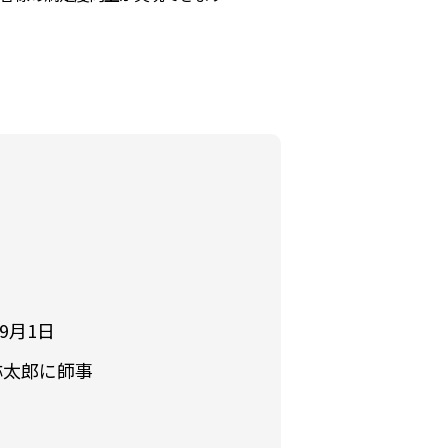
9月1日
弥太郎に師事