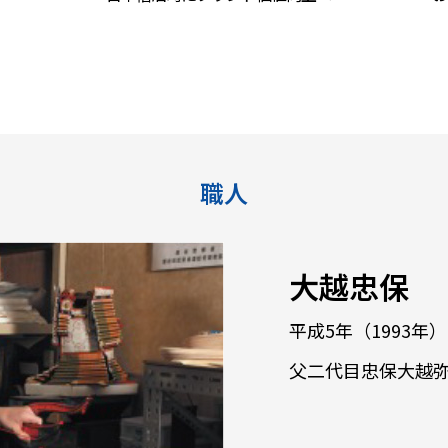
職人
大越忠保
平成5年（1993年）
父二代目忠保大越