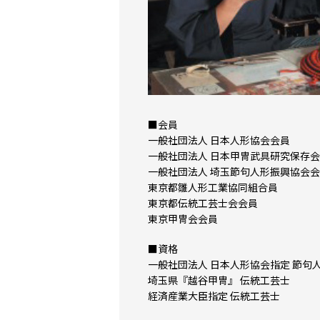
■会員
一般社団法人 日本人形協会会員
一般社団法人 日本甲冑武具研究保存
一般社団法人 埼玉節句人形振興協会
東京都雛人形工業協同組合員
東京都伝統工芸士会会員
東京甲冑会会員
■資格
一般社団法人 日本人形協会指定 節句
埼玉県『越谷甲冑』 伝統工芸士
経済産業大臣指定 伝統工芸士