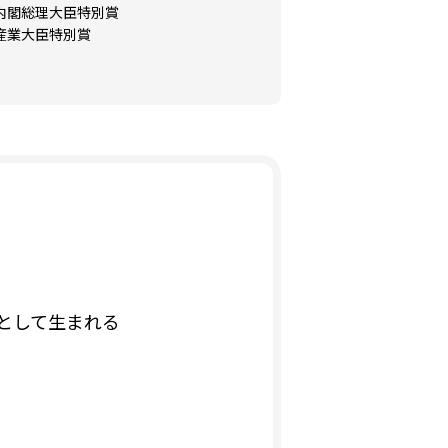
内閣総理大臣特別賞
産業大臣特別賞
として生まれる