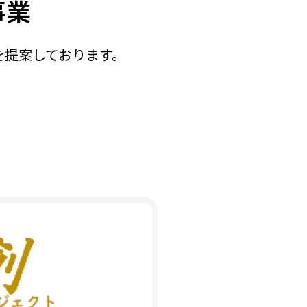
事業
を提案しております。