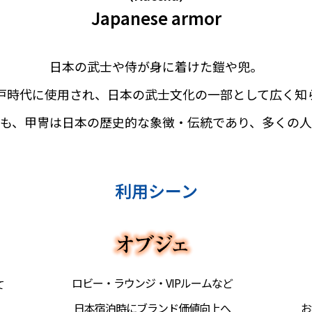
Japanese armor
日本の武士や侍が身に着けた鎧や兜。
戸時代に使用され、
日本の武士文化の一部として
広く知
ても、甲冑は
日本の歴史的な象徴・伝統であり、
多くの人
利用シーン
ロビー・ラウンジ・VIPルームなど
て
日本宿泊時にブランド価値向上へ
お